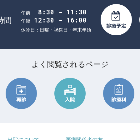
8:30 - 11:30
午前
時間
12:30 - 16:00
午後
休診日：日曜・祝祭日・年末年始
よく閲覧されるページ
当院について
医療関係者の方