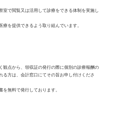
察室で閲覧又は活用して診療をできる体制を実施し
医療を提供できるよう取り組んでいます。
く観点から、領収証の発行の際に個別の診療報酬の
れる方は、会計窓口にてその旨お申し付けくださ
書を無料で発行しております。
】