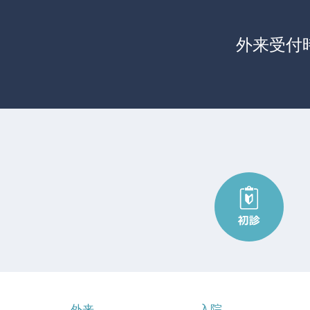
外来受付
外来
入院