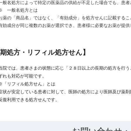
一般名処方によって特定の医薬品の供給が不足した場合でも、患者
※ 一般名処方とは
お薬の「商品名」ではなく、「有効成分」を処方せんに記載するこ
有効成分が同じ複数のお薬が選択でき、患者様に必要なお薬が提供
長期処方・リフィル処方せん
】
当院では、患者さまの状態に応じ「２８日以上の長期の処方を行う
ずれも対応が可能です。
※「リフィル処方せん」とは
症状が安定している患者に対して、医師の処方により医師及び薬剤
反復利用できる処方せんです。