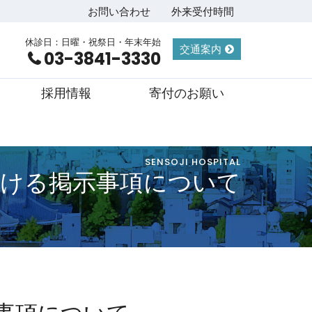
お問い合わせ
外来受付時間
休診日：日曜・祝祭日・年末年始
交通案内
03-3841-3330
採用情報
寄付のお願い
SENSOJI HOSPITAL
おける掲示事項について