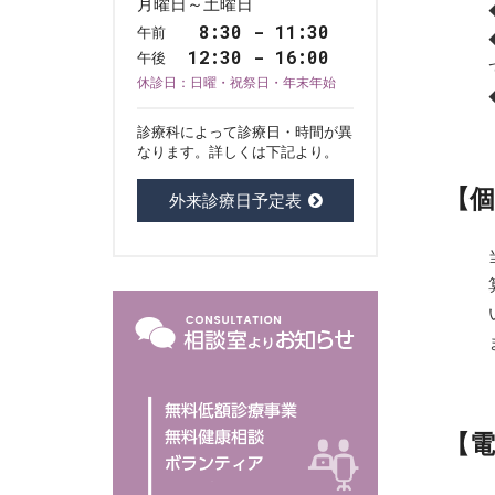
月曜日～土曜日
8:30 - 11:30
午前
12:30 - 16:00
午後
休診日：日曜・祝祭日・年末年始
診療科によって診療日・時間が異
なります。詳しくは下記より。
【
外来診療日予定表
【電