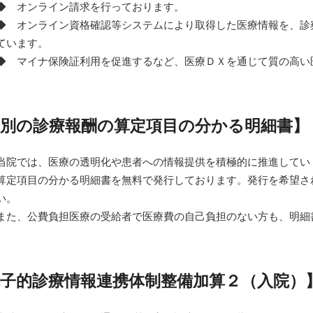
◆ オンライン請求を行っております。
◆ オンライン資格確認等システムにより取得した医療情報を、診
ています。
◆ マイナ保険証利用を促進するなど、医療ＤＸを通じて質の高い
個別の診療報酬の算定項目の分かる明細書】
当院では、医療の透明化や患者への情報提供を積極的に推進してい
算定項目の分かる明細書を無料で発行しております。発行を希望さ
い。
また、公費負担医療の受給者で医療費の自己負担のない方も、明細
子的診療情報連携体制整備加算２（入院）