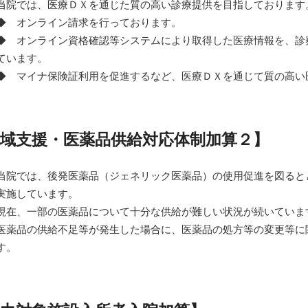
当院では、医療ＤＸを通じた質の高い診療提供を目指しております
◆ オンライン請求を行っております。
◆ オンライン資格確認等システムにより取得した医療情報を、診
ています。
◆ マイナ保険証利用を促進するなど、医療ＤＸを通じて質の高い
域支援・医薬品供給対応体制加算２】
当院では、後発医薬品（ジェネリック医薬品）の使用促進を図ると
実施しています。
現在、一部の医薬品について十分な供給が難しい状況が続いていま
医薬品の供給不足等が発生した場合に、医薬品の処方等の変更等に
す。