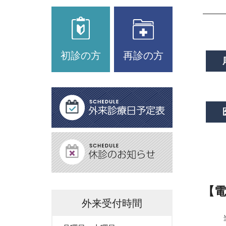
初診の方
再診の方
【電
外来受付時間