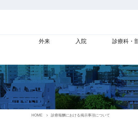
外来
入院
診療科・
HOME
診療報酬における掲示事項について