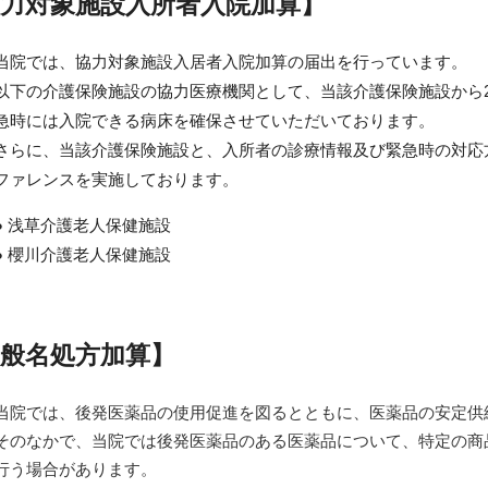
力対象施設入所者入院加算】
当院では、協力対象施設入居者入院加算の届出を行っています。
以下の介護保険施設の協力医療機関として、当該介護保険施設から
急時には入院できる病床を確保させていただいております。
さらに、当該介護保険施設と、入所者の診療情報及び緊急時の対応
ファレンスを実施しております。
● 浅草介護老人保健施設
● 櫻川介護老人保健施設
般名処方加算】
当院では、後発医薬品の使用促進を図るとともに、医薬品の安定供
そのなかで、当院では後発医薬品のある医薬品について、特定の商
行う場合があります。