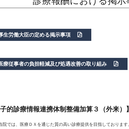
診療報酬における掲示
厚生労働大臣の定める掲示事項
医療従事者の負担軽減及び処遇改善の取り組み
子的診療情報連携体制整備加算３（外来）
当院では、医療ＤＸを通じた質の高い診療提供を目指しております