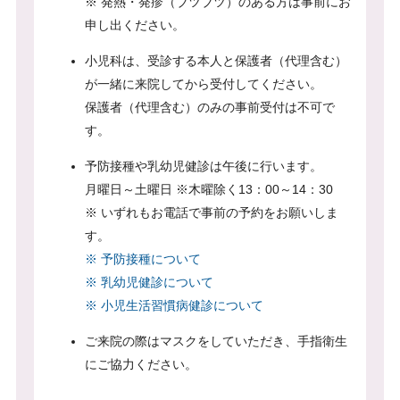
※ 発熱・発疹（ブツブツ）のある方は事前にお
申し出ください。
小児科は、受診する本人と保護者（代理含む）
が一緒に来院してから受付してください。
保護者（代理含む）のみの事前受付は不可で
す。
予防接種や乳幼児健診は午後に行います。
月曜日～土曜日 ※木曜除く13：00～14：30
※ いずれもお電話で事前の予約をお願いしま
す。
※ 予防接種について
※ 乳幼児健診について
※ 小児生活習慣病健診について
ご来院の際はマスクをしていただき、手指衛生
にご協力ください。