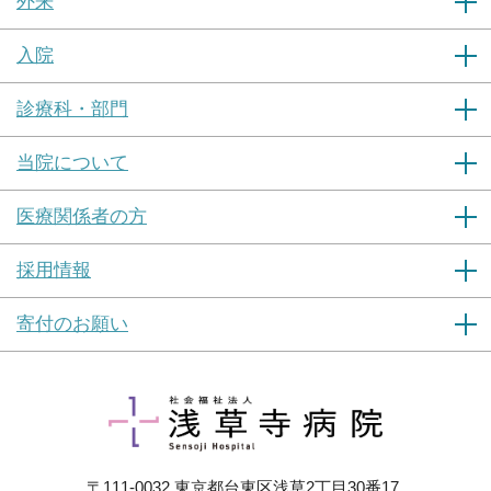
外来
入院
診療科・部門
当院について
医療関係者の方
採用情報
寄付のお願い
〒111-0032 東京都台東区浅草2丁目30番17