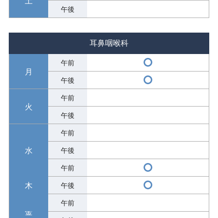
耳鼻咽喉科