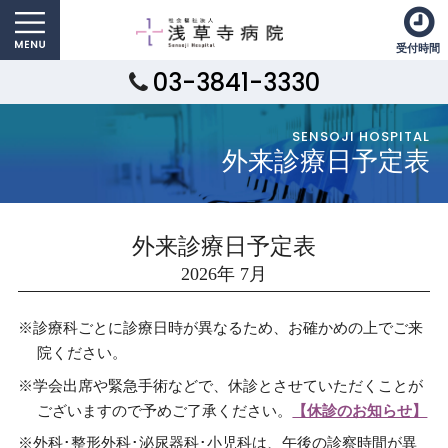
受付時間
03-3841-3330
SENSOJI HOSPITAL
外来診療日予定表
外来診療日予定表
2026年 7月
※診療科ごとに診療日時が異なるため、お確かめの上でご来
院ください。
※学会出席や緊急手術などで、休診とさせていただくことが
ございますので予めご了承ください。
【休診のお知らせ】
※外科･整形外科･泌尿器科･小児科は、午後の診察時間が異