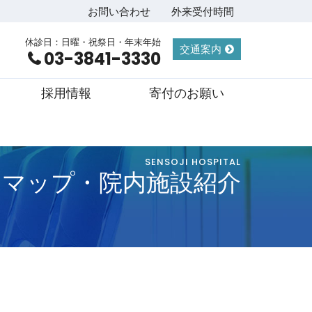
お問い合わせ
外来受付時間
休診日：日曜・祝祭日・年末年始
交通案内
03-3841-3330
採用情報
寄付のお願い
SENSOJI HOSPITAL
アマップ・院内施設紹介