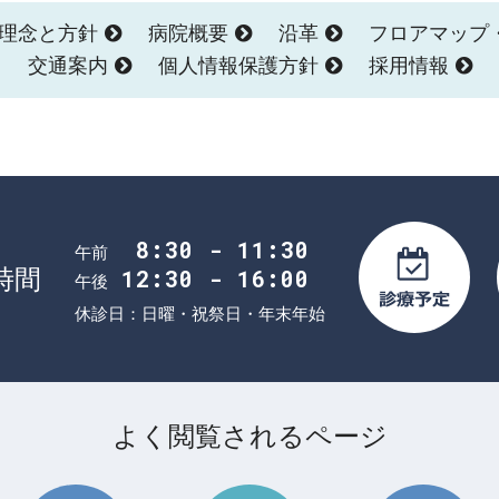
理念と方針
病院概要
沿革
フロアマップ
交通案内
個人情報保護方針
採用情報
8:30 - 11:30
午前
時間
12:30 - 16:00
午後
休診日：日曜・祝祭日・年末年始
よく閲覧されるページ