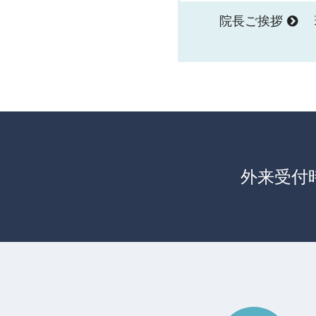
院長ご挨拶
外来受付