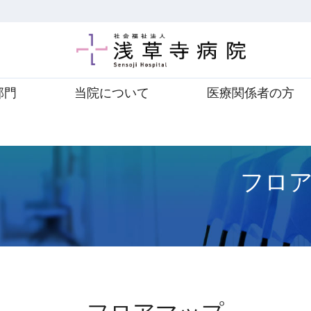
部門
当院について
医療関係者の方
フロ