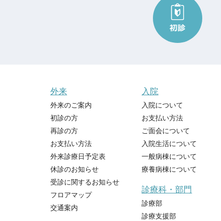
外来
入院
外来のご案内
入院について
初診の方
お支払い方法
再診の方
ご面会について
お支払い方法
入院生活について
外来診療日予定表
一般病棟について
休診のお知らせ
療養病棟について
受診に関するお知らせ
診療科・部門
フロアマップ
診療部
交通案内
診療支援部