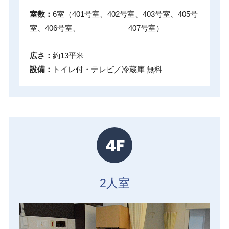
室数：
6室（401号室、402号室、403号室、405号
室、406号室、 407号室）
広さ：
約13平米
設備：
トイレ付・テレビ／冷蔵庫 無料
4F
2人室