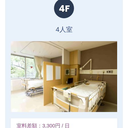
4F
4人室
室料差額：3,300円 / 日