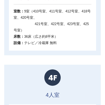
室数：
9室（410号室、411号室、412号室、418号
室、420号室、
421号室、422号室、423号室、425
号室）
床数：
36床（広さ約8平米）
設備：
テレビ／冷蔵庫 無料
4F
4人室