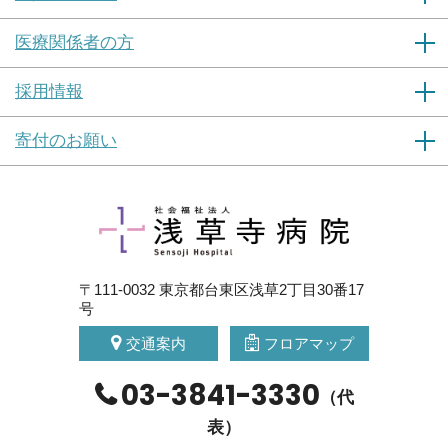
医療関係者の方
採用情報
寄付のお願い
〒111-0032 東京都台東区浅草2丁目30番17
号
交通案内
フロアマップ
03-3841-3330
（代
表）