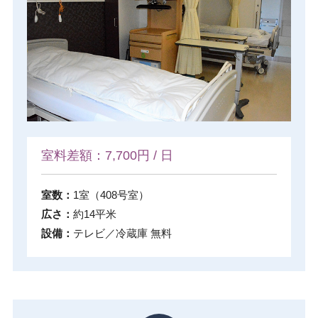
室料差額：7,700円 / 日
室数：
1室（408号室）
広さ：
約14平米
設備：
テレビ／冷蔵庫 無料